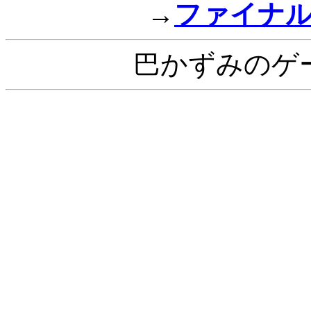
→
ファイナ
巴かずみのゲ