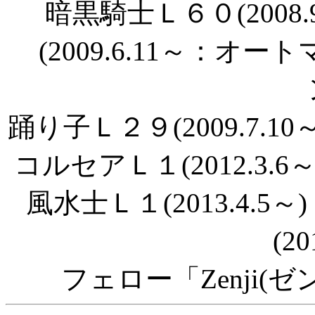
暗黒騎士Ｌ６０(2008
(2009.6.11～：オー
踊り子Ｌ２９(2009.7.10
コルセアＬ１(2012.3.6～
風水士Ｌ１(2013.4.
(20
フェロー「Zenji(ゼン