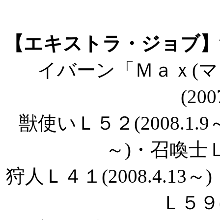
【エキストラ・ジョブ】
イバーン「Ｍａｘ(マ
(200
獣使いＬ５２(2008.1.9
～)・召喚士Ｌ５
狩人Ｌ４１(2008.4.13～
Ｌ５９(2