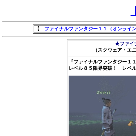
【
ファイナルファンタジー１１（オンライ
★ファイ
（スクウェア・エ
『ファイナルファンタジー１
レベル８５限界突破！ レベ