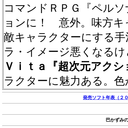
コマンドＲＰＧ『ペルソ
ョンに！ 意外。味方キ
敵キャラクターにする手
ラ・イメージ悪くなるけ
Ｖｉｔａ『超次元アクシ
ラクターに魅力ある。色
発売ソフト年表（２
巴かずみ