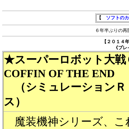
【
ソフトのカ
６年半ぶりの再
【２０１４
《プレ
★スーパーロボット大
COFFIN OF THE END
（シミュレーションＲ
ス）
魔装機神シリーズ、こ