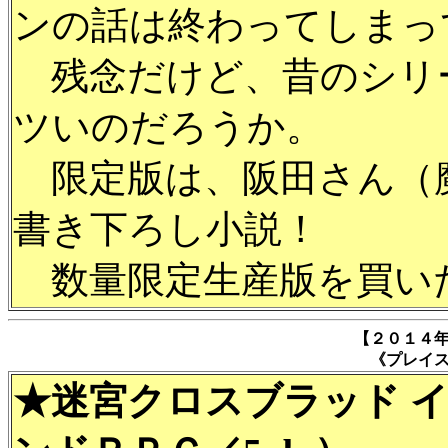
ンの話は終わってしま
残念だけど、昔のシリ
ツいのだろうか。
限定版は、阪田さん（
書き下ろし小説！
数量限定生産版を買い
【２０１４
《プレイ
★迷宮クロスブラッド イン