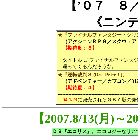
【’０７ ８
《ニン
★『ファイナルファンタジー・クリ
（アクションＲＰＧ／スクウェア・エニックス
【期待度：３】
--------------------------------------------------
タイトルに“ファイナルファンタ
違ってくるんだろうな。
★『逆転裁判３ (Best Price！)』
（アドベンチャー／カプコン／312
【期待度：４】
--------------------------------------------------
04.1.23
に発売されたＧＢＡ版の廉
【2007.8/13(月)～
ＤＳ『エコリス』
。エコロジーなリス