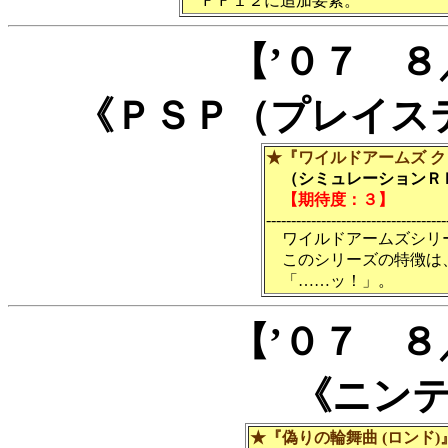
ＦＦ１２に追加要素。
【’０７ 
《ＰＳＰ（プレイス
★『ワイルドアームズ 
（シミュレーションＲＰ
【期待度：３】
------------------------------------
ワイルドアームズシリ
このシリーズの特徴は
「……ッ！」。
【’０７ 
《ニン
★『偽りの輪舞曲 (ロンド)