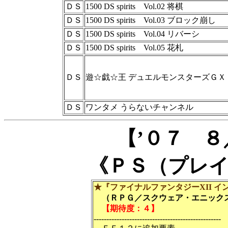
ＤＳ
1500 DS spirits Vol.02 将棋
ＤＳ
1500 DS spirits Vol.03 ブロック崩し
ＤＳ
1500 DS spirits Vol.04 リバーシ
ＤＳ
1500 DS spirits Vol.05 花札
ＤＳ
遊☆戯☆王 デュエルモンスターズＧＸ
ＤＳ
ワンタメ うらないチャンネル
【’０７ 
《ＰＳ（プレ
★『ファイナルファンタジーXII イ
（ＲＰＧ／スクウェア・エニックス／
【期待度：４】
--------------------------------------------------