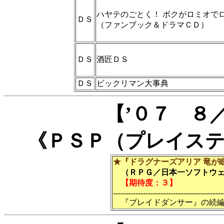
ハヤテのごとく！ ボクがロミオで
ＤＳ
（ファンブック＆ドラマＣＤ）
ＤＳ
酒匠ＤＳ
ＤＳ
ビックリマン大事典
【’０７ ８
《ＰＳＰ（プレイス
★『ドラグナーズアリア 竜が
（ＲＰＧ／日本一ソフトウェア
【期待度：３】
--------------------------------------------
『ブレイドダンサー』の続編