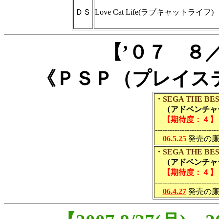
ＤＳ
Love Cat Life(ラブキャットライフ)
【’０７ ８
《ＰＳＰ（プレイス
・SEGA THE 
（アドベンチャー
【期待度：４】
--------------------------
06.5.25
発売の廉
・SEGA THE 
（アドベンチャー
【期待度：４】
--------------------------
06.4.27
発売の廉