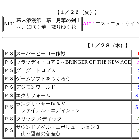
【１／２６（火）】
幕末浪漫第二幕 月華の剣士
エス・エヌ・ケイ
NEO
ACT
～月に咲く華、散りゆく花
【１／２８（木）】
ＰＳ
スーパーヒーロー作戦
ＰＳ
ブラッディ・ロア２～BRINGER OF THE NEW AGE
ＰＳ
グーグートロプス
ＰＳ
ゲームソフトをつくろう
ＰＳ
デジモンワールド
ＰＳ
エクサフォーム
S
ラングリッサーIV＆Ｖ
ＰＳ
S
ファイナル・エディション
ＰＳ
クリック メディック
サウンドノベル・エボリューション３
ＰＳ
街～運命の交差点