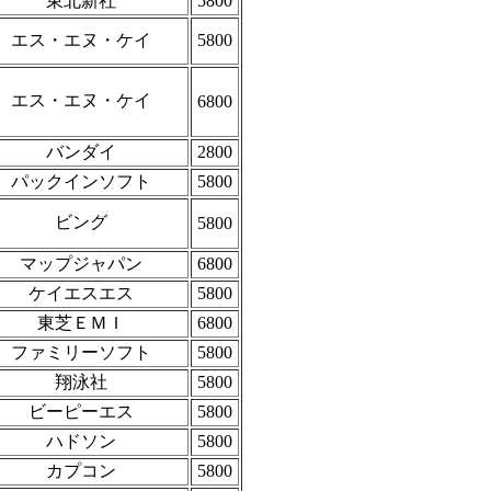
東北新社
5800
エス・エヌ・ケイ
5800
エス・エヌ・ケイ
6800
バンダイ
2800
パックインソフト
5800
ビング
5800
マップジャパン
6800
ケイエスエス
5800
東芝ＥＭＩ
6800
ファミリーソフト
5800
翔泳社
5800
ビーピーエス
5800
ハドソン
5800
カプコン
5800