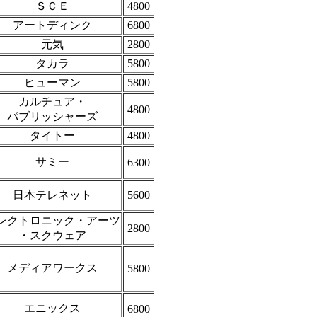
ＳＣＥ
4800
アートディンク
6800
元気
2800
タカラ
5800
ヒューマン
5800
カルチュア・
4800
パブリッシャーズ
タイトー
4800
サミー
6300
日本テレネット
5600
レクトロニック・アーツ
2800
・スクウェア
メディアワークス
5800
エニックス
6800