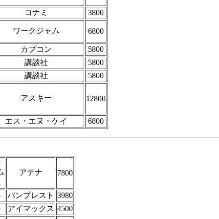
コナミ
3800
ワークジャム
6800
カプコン
5800
講談社
5800
講談社
5800
アスキー
12800
エス・エヌ・ケイ
6800
C
ム
アテナ
7800
成
G
バンプレスト
3980
G
アイマックス
4500