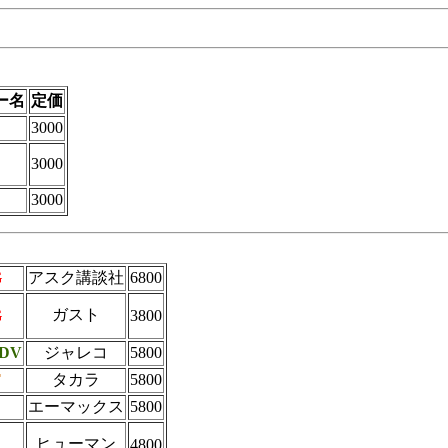
ー名
定価
ラ
3000
ヤ
3000
3000
G
アスク講談社
6800
ガスト
G
3800
DV
ジャレコ
5800
T
タカラ
5800
エーマックス
5800
ヒューマン
4800