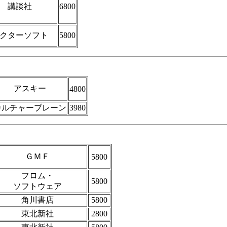
講談社
6800
クターソフト
5800
アスキー
4800
カルチャーブレーン
3980
ＧＭＦ
5800
フロム・
5800
ソフトウェア
角川書店
5800
東北新社
2800