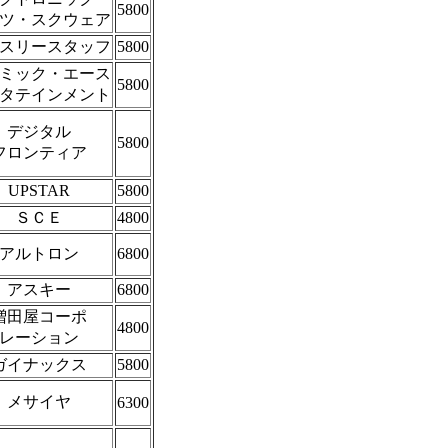
5800
ツ・スクウェア
スリースタッフ
5800
ミック・エース
5800
タテインメント
デジタル
5800
フロンティア
UPSTAR
5800
ＳＣＥ
4800
アルトロン
6800
アスキー
6800
増田屋コーポ
4800
レーション
ガイナックス
5800
メサイヤ
6300