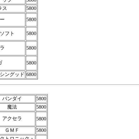
ラス
5800
ー
5800
ソフト
5800
ラ
5800
ガ
5800
シングッド
6800
バンダイ
5800
魔法
5800
アクセラ
5800
ＧＭＦ
5800
クトロニック・