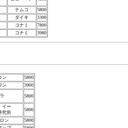
C
ナムコ
5800
C
ダイキ
3300
コナミ
7800
コナミ
3980
コン
5800
ワン
3900
ラ
5800
・イー
5800
研究所
ロン
5800
アップ
5800