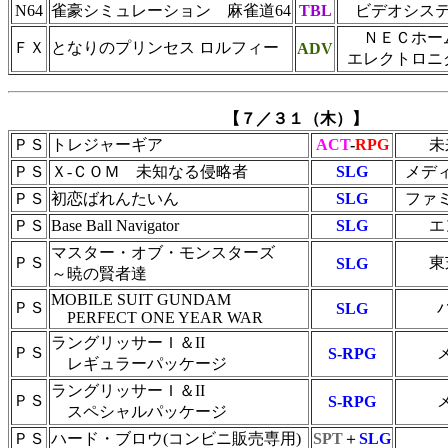
N64
雀豪シミュレーション 麻雀道64
TBL
ビデオシス
ＮＥＣホー
ＦＸ
となりのプリンセス ロルフィー
ADV
エレクトロニ
【７／３１（木）】
ＰＳ
トレジャーギア
ACT
-
RPG
未
ＰＳ
Ｘ-ＣＯＭ 未知なる侵略者
SLG
メデ
ＰＳ
初恋ばれんたいん
SLG
ファ
ＰＳ
Base Ball Navigator
SLG
エ
マスター・オブ・モンスターズ
ＰＳ
東
SLG
～暁の賢者達
MOBILE SUIT GUNDAM
ＰＳ
SLG
PERFECT ONE YEAR WAR
ラングリッサーＩ＆II
ＰＳ
S-RPG
レギュラーパッケージ
ラングリッサーＩ＆II
ＰＳ
S-RPG
スペシャルパッケージ
ＰＳ
ハード・ブロウ(コンビニ販売専用)
SPT
＋
SLG